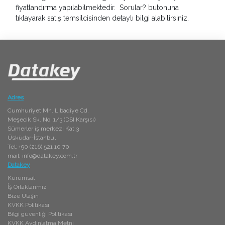
fiyatlandırma yapılabilmektedir. Sorular? butonuna
tıklayarak satış temsilcisinden detaylı bilgi alabilirsiniz.
Adres
Cumhuriyet Mh. Libadiye Cd.
Meşecik Sk. No: 1/3 (DSI Karşısı)
Sümerler iş merkezi Kat:3
Üsküdar-İstanbul
Tel: +90 (216) 521 10 70
mail:
info@datakey.com.tr
Datakey
Kurumsal
İş Ortaklarımız
Bize Ulaşın
KVKK Politikası
Bilgi güvenliği Politikası
KVKK Aydınlatma Metni