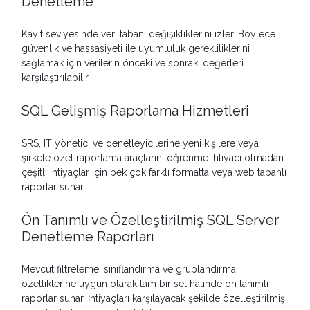
Denetleme
Kayıt seviyesinde veri tabanı değişikliklerini izler. Böylece
güvenlik ve hassasiyeti ile uyumluluk gerekliliklerini
sağlamak için verilerin önceki ve sonraki değerleri
karşılaştırılabilir.
SQL Gelişmiş Raporlama Hizmetleri
SRS, IT yönetici ve denetleyicilerine yeni kişilere veya
şirkete özel raporlama araçlarını öğrenme ihtiyacı olmadan
çeşitli ihtiyaçlar için pek çok farklı formatta veya web tabanlı
raporlar sunar.
Ön Tanımlı ve Özelleştirilmiş SQL Server
Denetleme Raporları
Mevcut filtreleme, sınıflandırma ve gruplandırma
özelliklerine uygun olarak tam bir set halinde ön tanımlı
raporlar sunar. İhtiyaçları karşılayacak şekilde özelleştirilmiş