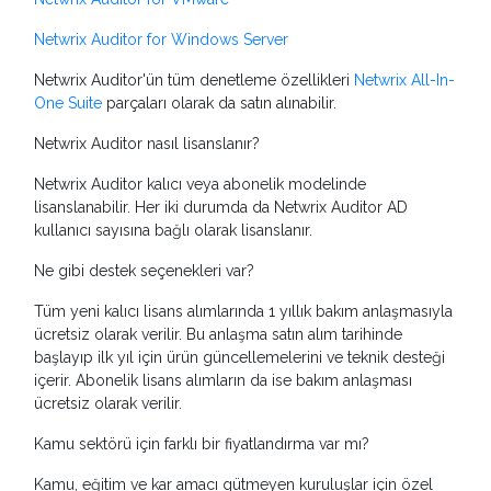
Netwrix Auditor for Windows Server
Netwrix Auditor'ün tüm denetleme özellikleri
Netwrix All-In-
One Suite
parçaları olarak da satın alınabilir.
Netwrix Auditor nasıl lisanslanır?
Netwrix Auditor kalıcı veya abonelik modelinde
lisanslanabilir. Her iki durumda da Netwrix Auditor AD
kullanıcı sayısına bağlı olarak lisanslanır.
Ne gibi destek seçenekleri var?
Tüm yeni kalıcı lisans alımlarında 1 yıllık bakım anlaşmasıyla
ücretsiz olarak verilir. Bu anlaşma satın alım tarihinde
başlayıp ilk yıl için ürün güncellemelerini ve teknik desteği
içerir. Abonelik lisans alımların da ise bakım anlaşması
ücretsiz olarak verilir.
Kamu sektörü için farklı bir fiyatlandırma var mı?
Kamu, eğitim ve kar amacı gütmeyen kuruluşlar için özel