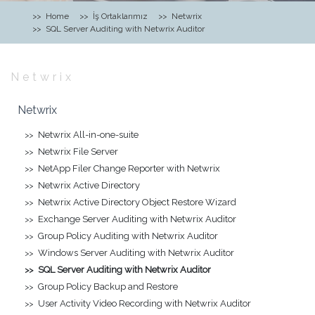
Home
İş Ortaklarımız
Netwrix
SQL Server Auditing with Netwrix Auditor
Netwrix
Netwrix
Netwrix All-in-one-suite
Netwrix File Server
NetApp Filer Change Reporter with Netwrix
Netwrix Active Directory
Netwrix Active Directory Object Restore Wizard
Exchange Server Auditing with Netwrix Auditor
Group Policy Auditing with Netwrix Auditor
Windows Server Auditing with Netwrix Auditor
SQL Server Auditing with Netwrix Auditor
Group Policy Backup and Restore
User Activity Video Recording with Netwrix Auditor