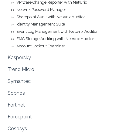
VMware Change Reporter with Netwrix
Netwrix Password Manager
Sharepoint Audit with Netwrix Auditor
Identity Management Suite
Event Log Management with Netwrix Auditor
EMC Storage Auditing with Netwrix Auditor
Account Lockout Examiner
Kaspersky
Trend Micro
Symantec
Sophos
Fortinet
Forcepoint
Cososys