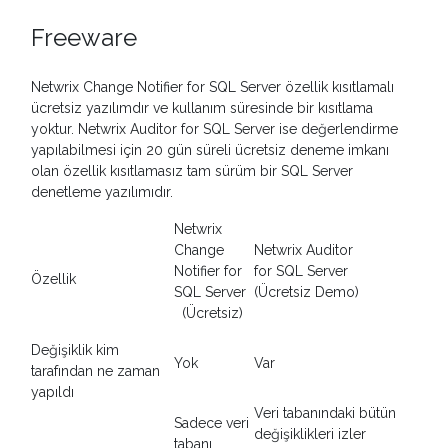
Freeware
Netwrix Change Notifier for SQL Server özellik kısıtlamalı
ücretsiz yazılımdır ve kullanım süresinde bir kısıtlama
yoktur. Netwrix Auditor for SQL Server ise değerlendirme
yapılabilmesi için 20 gün süreli ücretsiz deneme imkanı
olan özellik kısıtlamasız tam sürüm bir SQL Server
denetleme yazılımıdır.
Netwrix
Change
Netwrix Auditor
Notifier for
for SQL Server
Özellik
SQL Server
(Ücretsiz Demo)
(Ücretsiz)
Değişiklik kim
Yok
Var
tarafından ne zaman
yapıldı
Veri tabanındaki bütün
Sadece veri
değişiklikleri izler
tabanı