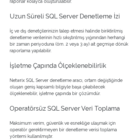
raporlar kolayca oluşturulabilir.
Uzun Süreli SQL Server Denetleme İzi
İç ve dış denetçilerinizin talep etmesi halinde biriktirilmiş
denetleme verilerinin hızlı sıkıştırılmış yığınından herhangi
bir zaman periyoduna (örn. 2 veya 3 ay) ait geçmişe dönük
raporlama yapılabilir.
İşletme Çapında Ölçeklenebilirlik
Netwrix SQL Server denetleme aracı, ortam değiştiğinde
oluşan geniş kapsamlı bilgiyle başa çıkabilecek
ölçeklenebilir, işletme çapında bir çözümdür.
Operatörsüz SQL Server Veri Toplama
Maksimum verim, güvenlik ve esnekliğe ulaşmak için
operatör gerektirmeyen bir denetleme verisi toplama
yöntemi kullanılmıştır.