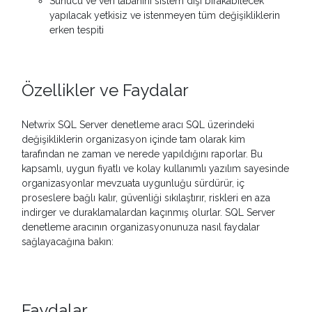
Sunucu ve veri tabanını sistem dışı bırakabilecek
yapılacak yetkisiz ve istenmeyen tüm değişikliklerin
erken tespiti
Özellikler ve Faydalar
Netwrix SQL Server denetleme aracı SQL üzerindeki
değişikliklerin organizasyon içinde tam olarak kim
tarafından ne zaman ve nerede yapıldığını raporlar. Bu
kapsamlı, uygun fiyatlı ve kolay kullanımlı yazılım sayesinde
organizasyonlar mevzuata uygunluğu sürdürür, iç
proseslere bağlı kalır, güvenliği sıkılaştırır, riskleri en aza
indirger ve duraklamalardan kaçınmış olurlar. SQL Server
denetleme aracının organizasyonunuza nasıl faydalar
sağlayacağına bakın:
Faydalar