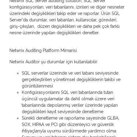
Netwrix SQL Server auditing solution, SQL Server
konfigürasyonları, veri tabanlarını, izinleri ve diğer nesneler
üzerindeki değişiklikleri takip eder ve raporlar. Ürün SQL
Server'da durumlar, veri tabanları, kullanıcılar, görevleri,
giriş-çıkışları, düzen değişiklikleri ve daha pek çok farklı
nesne üzerinde yapılan değişiklikleri denetler.
Netwrix Auditing Platform Mimarisi
Netwrix Auditor şu durumlar için kullanılabilir:
SQL serverlar üzerinde ve veri tabanı seviyesinde
gerçekleştirilen yönetimsel değişikliklerin takibi ve
görüntülenmesi
Konfigürasyonlarını SQL veri tabanlarında tutan
üçüncül uygulamalar da dahil olmak üzere veri
tabanlarında depolanmış veriler üzerinde yapılan
değişiklikleri kayıt seviyesinde denetleme
Sürekli denetleme ve raporlama sayesinde GLBA,
SOX, HIPAA ve PCI gibi düzenleyici ve güvenlik
ihtiyaçlarıyla uyumu sürdürmede yardımcı olma