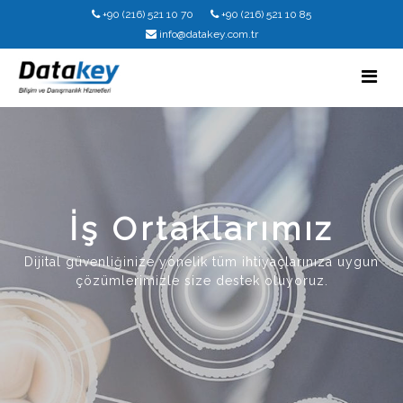
+90 (216) 521 10 70
+90 (216) 521 10 85
info@datakey.com.tr
İş Ortaklarımız
Dijital güvenliğinize yönelik tüm ihtiyaçlarınıza uygun
çözümlerimizle size destek oluyoruz.