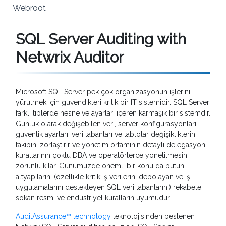
Webroot
SQL Server Auditing with
Netwrix Auditor
Microsoft SQL Server pek çok organizasyonun işlerini
yürütmek için güvendikleri kritik bir IT sistemidir. SQL Server
farklı tiplerde nesne ve ayarları içeren karmaşık bir sistemdir.
Günlük olarak değişebilen veri, server konfigürasyonları,
güvenlik ayarları, veri tabanları ve tablolar değişikliklerin
takibini zorlaştırır ve yönetim ortamının detaylı delegasyon
kurallarının çoklu DBA ve operatörlerce yönetilmesini
zorunlu kılar. Günümüzde önemli bir konu da bütün IT
altyapılarını (özellikle kritik iş verilerini depolayan ve iş
uygulamalarını destekleyen SQL veri tabanlarını) rekabete
sokan resmi ve endüstriyel kuralların uyumudur.
AuditAssurance™ technology
teknolojisinden beslenen