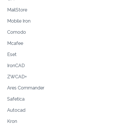
MailStore
Mobile Iron
Comodo
Mcafee
Eset
IronCAD
ZWCAD+
Ares Commander
Safetica
Autocad
Kron