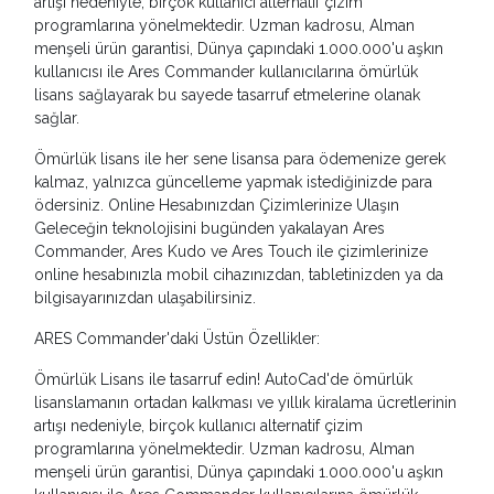
artışı nedeniyle, birçok kullanıcı alternatif çizim
programlarına yönelmektedir. Uzman kadrosu, Alman
menşeli ürün garantisi, Dünya çapındaki 1.000.000'u aşkın
kullanıcısı ile Ares Commander kullanıcılarına ömürlük
lisans sağlayarak bu sayede tasarruf etmelerine olanak
sağlar.
Ömürlük lisans ile her sene lisansa para ödemenize gerek
kalmaz, yalnızca güncelleme yapmak istediğinizde para
ödersiniz. Online Hesabınızdan Çizimlerinize Ulaşın
Geleceğin teknolojisini bugünden yakalayan Ares
Commander, Ares Kudo ve Ares Touch ile çizimlerinize
online hesabınızla mobil cihazınızdan, tabletinizden ya da
bilgisayarınızdan ulaşabilirsiniz.
ARES Commander'daki Üstün Özellikler:
Ömürlük Lisans ile tasarruf edin! AutoCad'de ömürlük
lisanslamanın ortadan kalkması ve yıllık kiralama ücretlerinin
artışı nedeniyle, birçok kullanıcı alternatif çizim
programlarına yönelmektedir. Uzman kadrosu, Alman
menşeli ürün garantisi, Dünya çapındaki 1.000.000'u aşkın