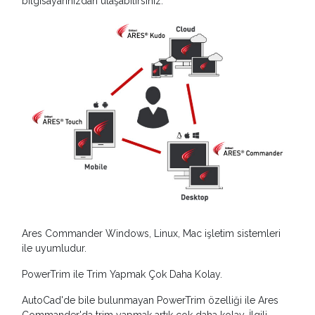
bilgisayarınızdan ulaşabilirsiniz.
Ares Commander Windows, Linux, Mac işletim sistemleri
ile uyumludur.
PowerTrim ile Trim Yapmak Çok Daha Kolay.
AutoCad'de bile bulunmayan PowerTrim özelliği ile Ares