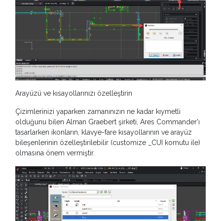
Arayüzü ve kısayollarınızı özelleştirin
Çizimlerinizi yaparken zamanınızın ne kadar kıymetli
olduğunu bilen Alman Graebert şirketi, Ares Commander'ı
tasarlarken ikonların, klavye-fare kısayollarının ve arayüz
bileşenlerinin özelleştirilebilir (customize _CUI komutu ile)
olmasına önem vermiştir.