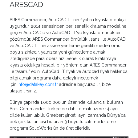
ARESCAD
ARES Commander, AutoCAD LT'nin fiyatına kıyasla oldukça
uygundur. 2014 senesinden beri senelik kiralama modeline
geçen AutoCAD'e ve AutoCAD LT'ye kıyasla ömürlük bir
çözümdür. ARES Commander ömürlük lisansı ile AutoCAD
ve AutoCAD LT'nin aksine yenileme gerektirmeden ömür
boyu sizinledir, yalnızca yeni güncelleme almak
istediğinizde para ödersiniz. Senelik olarak kiralamaya
kıyasla oldukça hesaplı bir yöntem olan ARES Commander
ile tasarruf edin. AutoCad LT fiyatı ve Autocad fiyatı hakkında
bilgi almak programı daha detaylı incelemek
için
info@datakey.com.tr
adresine başvurabilir, bize
ulaşabilirsiniz.
Dünya çapında 1.000.000'un üzerinde kullanıcısı bulunan
Ares Commander, Türkçe de dahil olmak üzere 14 ayrı
dilde kullanılabilir. Graebert şirketi, aynı zamanda Dünya'da
pek çok kullanıcısı bulunan 3 boyutlu katı modelleme
programı SolidWorks'ün de üreticileridir.