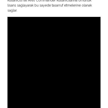
kullanıcısı ile Ares Commander kullanıcılarına ömürlük
lisans sağlayarak bu sayede tasarruf etmelerine olanak
sağlar.