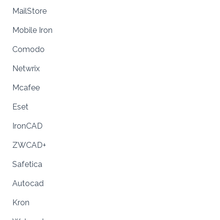
MailStore
Mobile Iron
Comodo
Netwrix
Mcafee
Eset
IronCAD
ZWCAD+
Safetica
Autocad
Kron