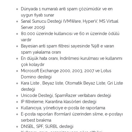
Dünyada 1 numaralı anti spam çözümüdür ve en
uygun fiyatı sunar
Sanal Sunucu Desteği (VMWare, HyperV, MS Virtual
Server 2005)
80.000 üzerinde kullanıcısı ve 60 ın üzerinde ödülü
vardır
Bayesian anti spam filtresi sayesinde %98 e varan
spam yakalama oranı
En düşük hata oranı, İndirilmesi kurulması ve kullanımı
çok kolaydır
Microsoft Exchange 2000, 2003, 2007 ve Lotus
Domino desteği
Kara Liste , Beyaz liste, Otomatik Beyaz Liste, Gri Liste
desteği
Unicode Desteği, SpamRazer veritabanı desteği
IP filtreleme, Karantina klasörleri desteği
Kullanıcıya, yöneticiye e-posta ile raporlama
E-posta raporları (formları) üzerinden silme, e-postayı
serbest bırakma
DNSBL, SPF, SURBL desteği