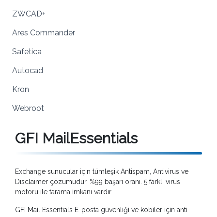
ZWCAD+
Ares Commander
Safetica
Autocad
Kron
Webroot
GFI MailEssentials
Exchange sunucular için tümleşik Antispam, Antivirus ve
Disclaimer çözümüdür. %99 başarı oranı. 5 farklı virüs
motoru ile tarama imkanı vardır.
GFI Mail Essentials E-posta güvenliği ve kobiler için anti-