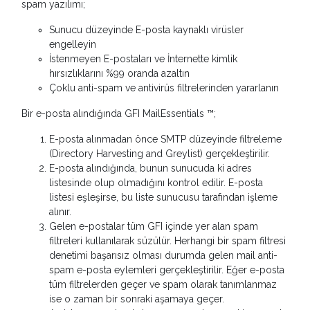
spam yazılımı;
Sunucu düzeyinde E-posta kaynaklı virüsler
engelleyin
İstenmeyen E-postaları ve İnternette kimlik
hırsızlıklarını %99 oranda azaltın
Çoklu anti-spam ve antivirüs filtrelerinden yararlanın
Bir e-posta alındığında GFI MailEssentials ™;
E-posta alınmadan önce SMTP düzeyinde filtreleme
(Directory Harvesting and Greylist) gerçekleştirilir.
E-posta alındığında, bunun sunucuda ki adres
listesinde olup olmadığını kontrol edilir. E-posta
listesi eşleşirse, bu liste sunucusu tarafından işleme
alınır.
Gelen e-postalar tüm GFI içinde yer alan spam
filtreleri kullanılarak süzülür. Herhangi bir spam filtresi
denetimi başarısız olması durumda gelen mail anti-
spam e-posta eylemleri gerçekleştirilir. Eğer e-posta
tüm filtrelerden geçer ve spam olarak tanımlanmaz
ise o zaman bir sonraki aşamaya geçer.