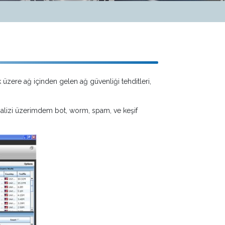
k üzere ağ içinden gelen ağ güvenliği tehditleri,
Analizi üzerimdem bot, worm, spam, ve keşif