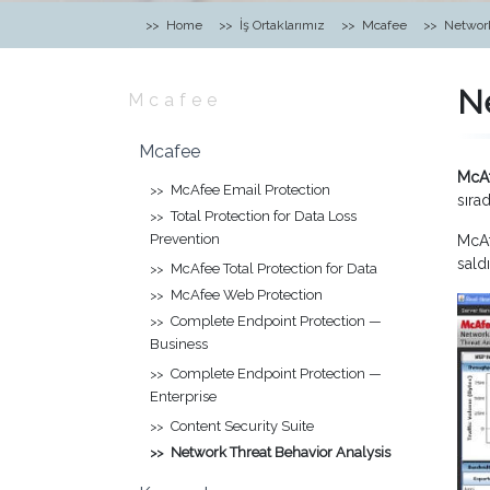
Home
İş Ortaklarımız
Mcafee
Network
Ne
Mcafee
Mcafee
McAf
McAfee Email Protection
sırad
Total Protection for Data Loss
Prevention
McAf
saldı
McAfee Total Protection for Data
McAfee Web Protection
Complete Endpoint Protection —
Business
Complete Endpoint Protection —
Enterprise
Content Security Suite
Network Threat Behavior Analysis