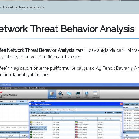
 Threat Behavior Analysis
twork Threat Behavior Analysis
ee Network Threat Behavior Analysis
zararlı davranışlarda dahil olma
ışı etkileşimleri ve ağ trafiğini analiz eder.
ee'nin ağ saldırı önleme platformu ile çalışarak, Ağ Tehdit Davranış 
rılarını tanımlayabilirsiniz.