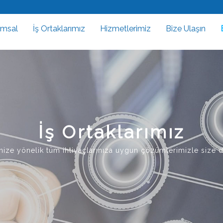
umsal
İş Ortaklarımız
Hizmetlerimiz
Bize Ulaşın
İş Ortaklarımız
ğinize yönelik tüm ihtiyaçlarınıza uygun çözümlerimizle size 