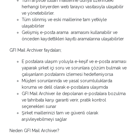
Tüm arşivde tutlan maillerine dünya üzerindeki
herhangi biryerden web tarayıcı vasıtasıyla ulaşabilir
ve yönetebilirler.
Tüm silinmiş ve eski maillerine tam yetkiyle
ulaşabilirler
Gelişmiş e-posta arama aramasını kullanabilir ve
önceden kaydettikleri kayıtlı aramalarına ulaşabilirler
GFI Mail Archiver faydaları;
E postalara ulaşım yoluyla e-keşif ve e-posta araması
yaparak şirket içi soru ve sorunlara çözüm bulmak ve
çalışanların postalarını izlemesi hedefleniyorsa
Müşteri sorunlarında ve yasal sorumluluklarda
koruma ve delil olarak e-postalara ulaşımda
GFI Mail Archiver ile depolanan e-postalara bozulma
ve tahribata karşı garanti verir, pratik kontrol
seçenekleri sunar
Şirket maillerinizi tam ve güvenli olarak
arşivleyebilmeyi sağlar
Neden GFI Mail Archiver?