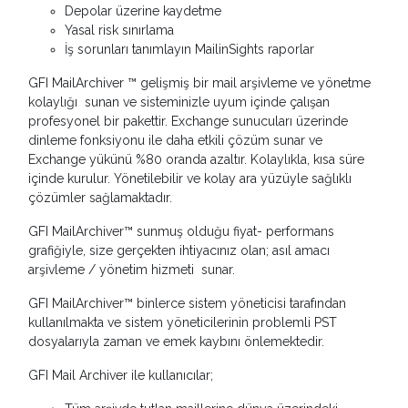
Depolar üzerine kaydetme
Yasal risk sınırlama
İş sorunları tanımlayın MailinSights raporlar
GFI MailArchiver ™ gelişmiş bir mail arşivleme ve yönetme
kolaylığı sunan ve sisteminizle uyum içinde çalışan
profesyonel bir pakettir. Exchange sunucuları üzerinde
dinleme fonksiyonu ile daha etkili çözüm sunar ve
Exchange yükünü %80 oranda azaltır. Kolaylıkla, kısa süre
içinde kurulur. Yönetilebilir ve kolay ara yüzüyle sağlıklı
çözümler sağlamaktadır.
GFI MailArchiver™ sunmuş olduğu fiyat- performans
grafiğiyle, size gerçekten ihtiyacınız olan; asıl amacı
arşivleme / yönetim hizmeti sunar.
GFI MailArchiver™ binlerce sistem yöneticisi tarafından
kullanılmakta ve sistem yöneticilerinin problemli PST
dosyalarıyla zaman ve emek kaybını önlemektedir.
GFI Mail Archiver ile kullanıcılar;