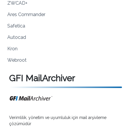
ZWCAD+
Ares Commander
Safetica
Autocad
Kron
Webroot
GFI MailArchiver
Verimlilik, yönetim ve uyumluluk için mail arşivleme
çözümüdür