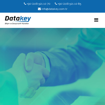
+90 (216) 521 10 70
+90 (216) 521 10 85
info@datakey.com.tr