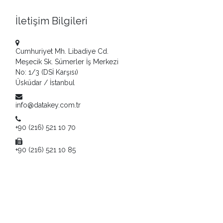
İletişim Bilgileri
Cumhuriyet Mh. Libadiye Cd.
Meşecik Sk. Sümerler İş Merkezi
No: 1/3 (DSİ Karşısı)
Üsküdar / İstanbul
info@datakey.com.tr
+90 (216) 521 10 70
+90 (216) 521 10 85