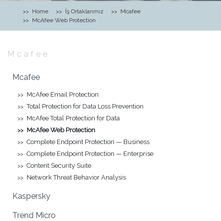
Home
İş Ortaklarımız
Mcafee
McAfee Web Protection
Mcafee
Mcafee
McAfee Email Protection
Total Protection for Data Loss Prevention
McAfee Total Protection for Data
McAfee Web Protection
Complete Endpoint Protection — Business
Complete Endpoint Protection — Enterprise
Content Security Suite
Network Threat Behavior Analysis
Kaspersky
Trend Micro